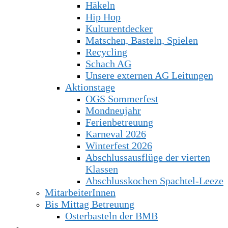
Häkeln
Hip Hop
Kulturentdecker
Matschen, Basteln, Spielen
Recycling
Schach AG
Unsere externen AG Leitungen
Aktionstage
OGS Sommerfest
Mondneujahr
Ferienbetreuung
Karneval 2026
Winterfest 2026
Abschlussausflüge der vierten
Klassen
Abschlusskochen Spachtel-Leeze
MitarbeiterInnen
Bis Mittag Betreuung
Osterbasteln der BMB
Für Eltern