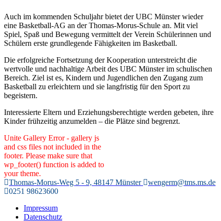
Auch im kommenden Schuljahr bietet der UBC Münster wieder
eine Basketball-AG an der Thomas-Morus-Schule an. Mit viel
Spiel, Spaß und Bewegung vermittelt der Verein Schülerinnen und
Schülern erste grundlegende Fähigkeiten im Basketball.
Die erfolgreiche Fortsetzung der Kooperation unterstreicht die
wertvolle und nachhaltige Arbeit des UBC Münster im schulischen
Bereich. Ziel ist es, Kindern und Jugendlichen den Zugang zum
Basketball zu erleichtern und sie langfristig für den Sport zu
begeistern.
Interessierte Eltern und Erziehungsberechtigte werden gebeten, ihre
Kinder frühzeitig anzumelden – die Plätze sind begrenzt.
Unite Gallery Error - gallery js
and css files not included in the
footer. Please make sure that
wp_footer() function is added to
your theme.
Thomas-Morus-Weg 5 - 9, 48147 Münster
wengerm@tms.ms.de
0251 98623600
Impressum
Datenschutz