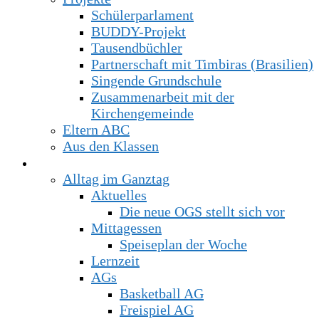
Schülerparlament
BUDDY-Projekt
Tausendbüchler
Partnerschaft mit Timbiras (Brasilien)
Singende Grundschule
Zusammenarbeit mit der
Kirchengemeinde
Eltern ABC
Aus den Klassen
Offener Ganztag
Alltag im Ganztag
Aktuelles
Die neue OGS stellt sich vor
Mittagessen
Speiseplan der Woche
Lernzeit
AGs
Basketball AG
Freispiel AG