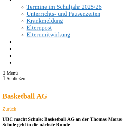
Termine im Schuljahr 2025/26
Unterrichts- und Pausenzeiten
Krankmeldung
Elternpost
Elternmitwirkung
Förderverein
Kontakt
Kalender
iServ
Menü
Schließen
Basketball AG
Zurück
UBC macht Schule: Basketball-AG an der Thomas-Morus-
Schule geht in die nächste Runde